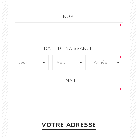
NOM:
DATE DE NAISSANCE:
E-MAIL:
VOTRE ADRESSE