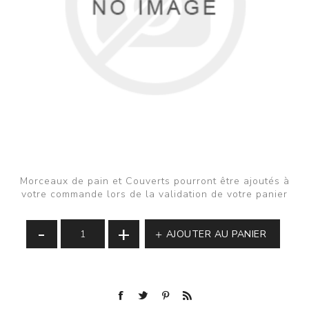
Morceaux de pain et Couverts pourront être ajoutés à
votre commande lors de la validation de votre panier
-
+
AJOUTER AU PANIER