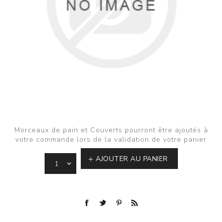
Morceaux de pain et Couverts pourront être ajoutés à
votre commande lors de la validation de votre panier
AJOUTER AU PANIER