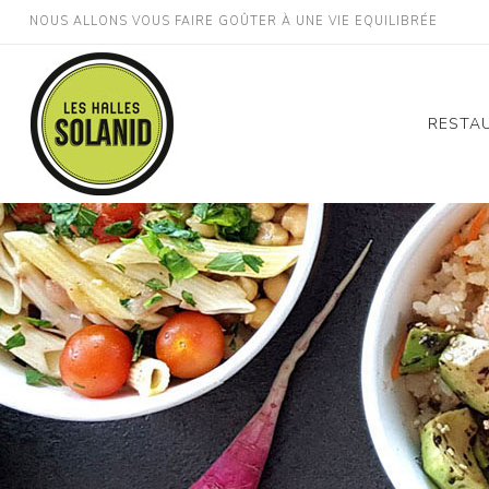
NOUS ALLONS VOUS FAIRE GOÛTER À UNE VIE EQUILIBRÉE
RESTA
Montp
Roch
Montp
Odys
Montp
Perpi