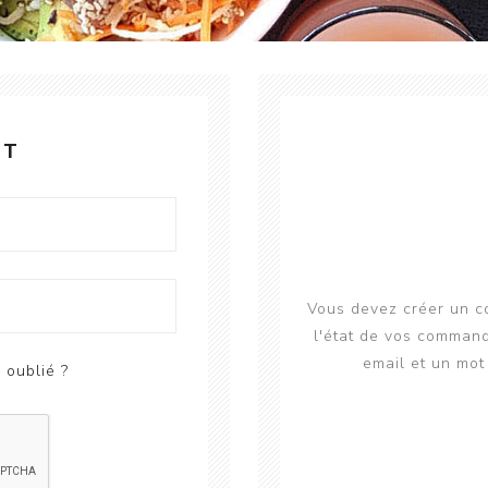
NT
Vous devez créer un co
l'état de vos command
email et un mot 
 oublié ?