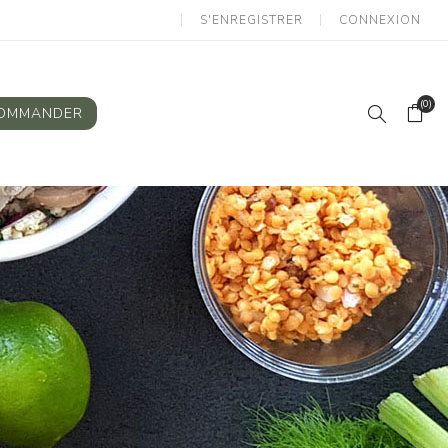
S'ENREGISTRER
CONNEXION
(0)
OMMANDER