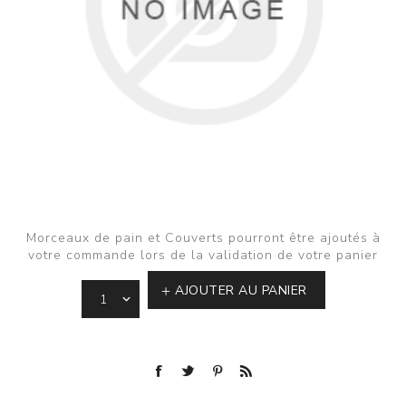
Morceaux de pain et Couverts pourront être ajoutés à
votre commande lors de la validation de votre panier
AJOUTER AU PANIER